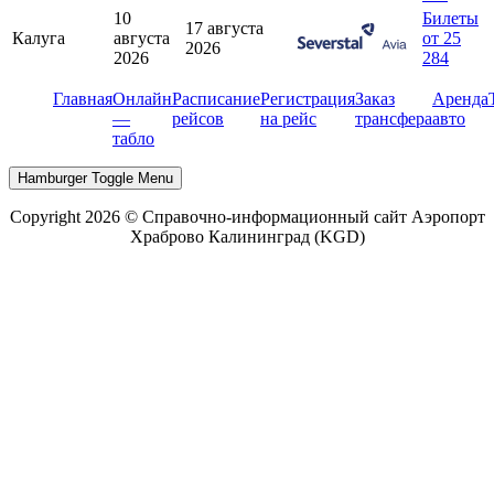
10
Билеты
17 августа
Калуга
августа
от 25
2026
2026
284
Главная
Онлайн
Расписание
Регистрация
Заказ
Аренда
—
рейсов
на рейс
трансфера
авто
табло
Hamburger Toggle Menu
Copyright 2026 © Справочно-информационный сайт Аэропорт
Храброво Калининград (KGD)