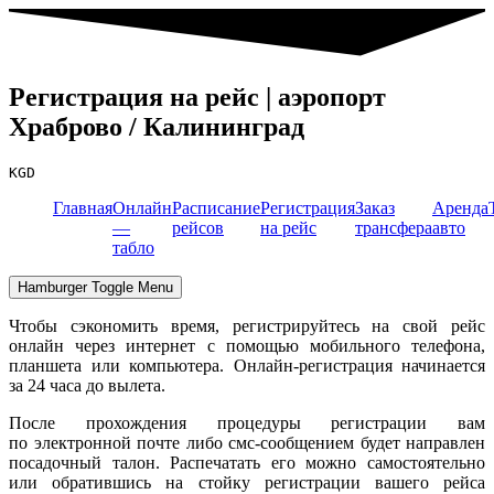
Регистрация на рейс | аэропорт
Храброво / Калининград
KGD
Главная
Онлайн
Расписание
Регистрация
Заказ
Аренда
—
рейсов
на рейс
трансфера
авто
табло
Hamburger Toggle Menu
Чтобы сэкономить время, регистрируйтесь на свой рейс
онлайн через интернет с помощью мобильного телефона,
планшета или компьютера. Онлайн-регистрация начинается
за 24 часа до вылета.
После прохождения процедуры регистрации вам
по электронной почте либо смс-сообщением будет направлен
посадочный талон. Распечатать его можно самостоятельно
или обратившись на стойку регистрации вашего рейса