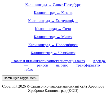
Калининград ↔ Санкт-Петербург
Калининград ↔ Казань
Калининград ↔ Екатеринбург
Калининград ↔ Сочи
Калининград ↔ Минск
Калининград ↔ Новосибирск
Калининград ↔ Челябинск
Главная
Онлайн
Расписание
Регистрация
Заказ
Аренда
—
рейсов
на рейс
трансфера
авто
табло
Hamburger Toggle Menu
Copyright 2026 © Справочно-информационный сайт Аэропорт
Храброво Калининград (KGD)